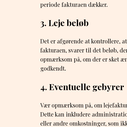
periode fakturaen dækker.
3. Leje beløb
Det er afgørende at kontrollere, a
fakturaen, svarer til det beløb, der
opmærksom på, om der er sket ænd
godkendt.
4. Eventuelle gebyrer
Vær opmærksom på, om lejefaktur
Dette kan inkludere administrati
eller andre omkostninger, som ikke