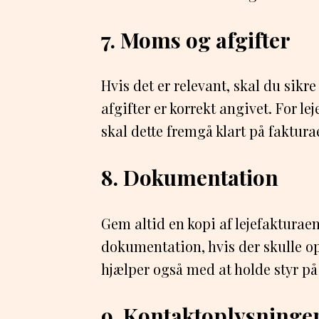
7. Moms og afgifter
Hvis det er relevant, skal du sikr
afgifter er korrekt angivet. For le
skal dette fremgå klart på faktura
8. Dokumentation
Gem altid en kopi af lejefakturaen
dokumentation, hvis der skulle o
hjælper også med at holde styr på
9. Kontaktoplysninge