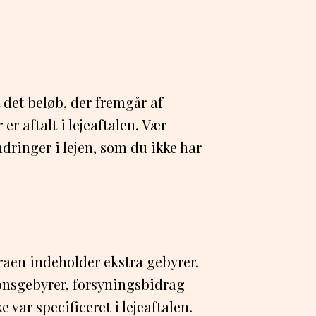
t det beløb, der fremgår af
 er aftalt i lejeaftalen. Vær
ringer i lejen, som du ikke har
aen indeholder ekstra gebyrer.
onsgebyrer, forsyningsbidrag
 var specificeret i lejeaftalen.