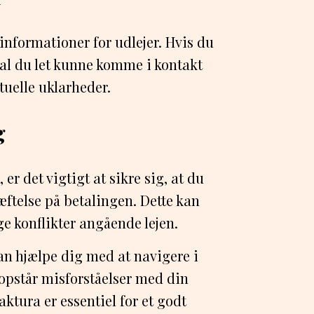
nformationer for udlejer. Hvis du
kal du let kunne komme i kontakt
ntuelle uklarheder.
g
 er det vigtigt at sikre sig, at du
æftelse på betalingen. Dette kan
ige konflikter angående lejen.
kan hjælpe dig med at navigere i
e opstår misforståelser med din
faktura er essentiel for et godt