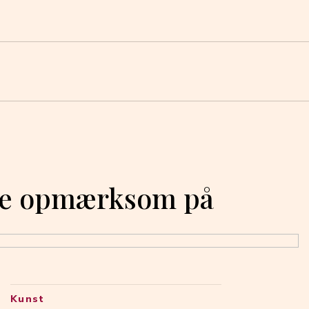
være opmærksom på
Kunst