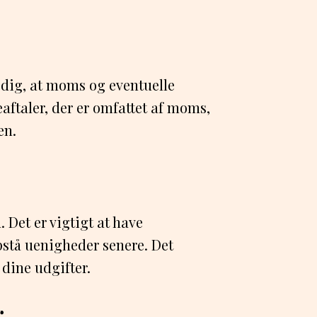
e dig, at moms og eventuelle
jeaftaler, der er omfattet af moms,
en.
. Det er vigtigt at have
pstå uenigheder senere. Det
 dine udgifter.
r