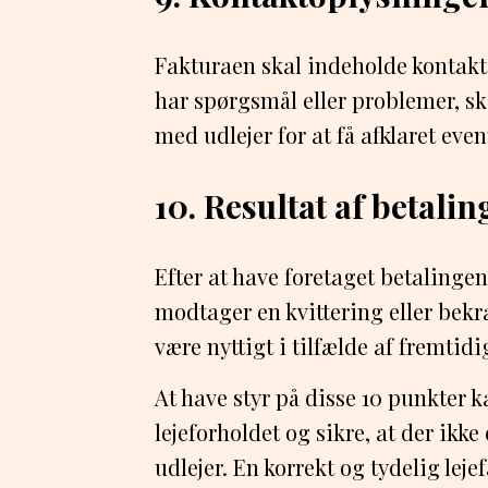
Fakturaen skal indeholde kontakti
har spørgsmål eller problemer, s
med udlejer for at få afklaret eve
10. Resultat af betalin
Efter at have foretaget betalingen,
modtager en kvittering eller bekr
være nyttigt i tilfælde af fremtid
At have styr på disse 10 punkter 
lejeforholdet og sikre, at der ikk
udlejer. En korrekt og tydelig leje