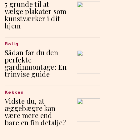
5 grunde til at
vælge plakater som
kunstværker i dit
hjem
Bolig
Sådan får du den
perfekte
gardinmontage: En
trinvise guide
Køkken
Vidste du, at
æggebægre kan
være mere end
bare en fin detalje?