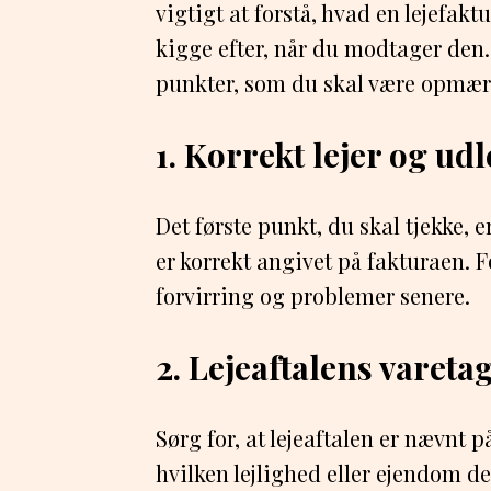
vigtigt at forstå, hvad en lejefak
kigge efter, når du modtager den.
punkter, som du skal være opmæ
1. Korrekt lejer og ud
Det første punkt, du skal tjekke, 
er korrekt angivet på fakturaen. F
forvirring og problemer senere.
2. Lejeaftalens vareta
Sørg for, at lejeaftalen er nævnt p
hvilken lejlighed eller ejendom de