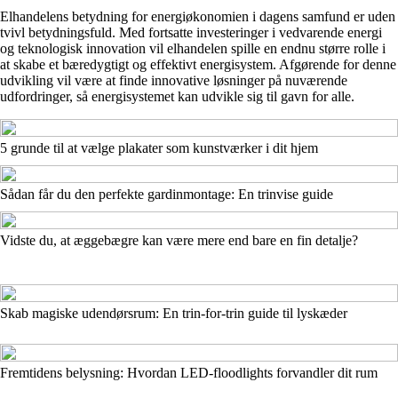
Elhandelens betydning for energiøkonomien i dagens samfund er uden
tvivl betydningsfuld. Med fortsatte investeringer i vedvarende energi
og teknologisk innovation vil elhandelen spille en endnu større rolle i
at skabe et bæredygtigt og effektivt energisystem. Afgørende for denne
udvikling vil være at finde innovative løsninger på nuværende
udfordringer, så energisystemet kan udvikle sig til gavn for alle.
5 grunde til at vælge plakater som kunstværker i dit hjem
Sådan får du den perfekte gardinmontage: En trinvise guide
Vidste du, at æggebægre kan være mere end bare en fin detalje?
Skab magiske udendørsrum: En trin-for-trin guide til lyskæder
Fremtidens belysning: Hvordan LED-floodlights forvandler dit rum