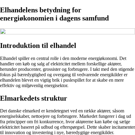
Elhandelens betydning for
energiøkonomien i dagens samfund
Introduktion til elhandel
Elhandel spiller en central rolle i den moderne energiøkonomi. Det
handler om køb og salg af elektricitet mellem forskellige aktører,
herunder producenter, grossister og forbrugere. I takt med den stigende
fokus på bæredygtighed og overgang til vedvarende energikilder er
elhandelen blevet en vigtig brik i puslespillet for at skabe en mere
effektiv og miljøvenlig energisektor.
Elmarkedets struktur
Det danske elmarked er kendetegnet ved en række aktører, såsom
energiselskaber, nettoejere og forbrugere. Markedet fungerer i dag ud
fra principper om fri konkurrence, hvor aktørerne kan købe og sælge
elektricitet baseret på udbud og efterspørgsel. Dette skaber incitamenter
til innovation og investering i nye, bæredygtige energikilder.