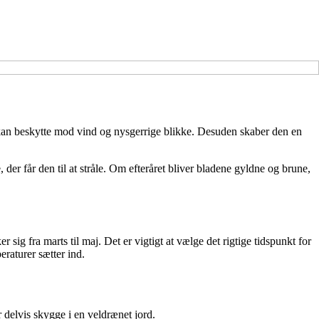
 kan beskytte mod vind og nysgerrige blikke. Desuden skaber den en
der får den til at stråle. Om efteråret bliver bladene gyldne og brune,
 sig fra marts til maj. Det er vigtigt at vælge det rigtige tidspunkt for
eraturer sætter ind.
 delvis skygge i en veldrænet jord.