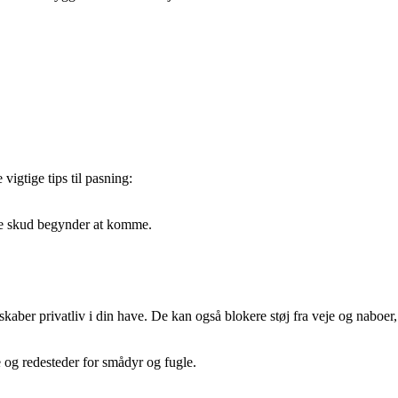
vigtige tips til pasning:
nye skud begynder at komme.
aber privatliv i din have. De kan også blokere støj fra veje og naboer,
e og redesteder for smådyr og fugle.