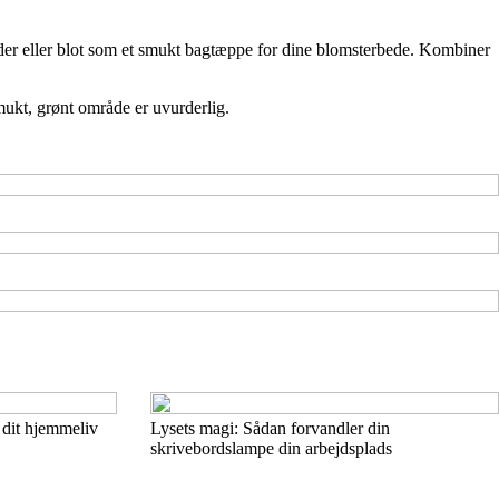
eder eller blot som et smukt bagtæppe for dine blomsterbede. Kombiner
smukt, grønt område er uvurderlig.
 dit hjemmeliv
Lysets magi: Sådan forvandler din
skrivebordslampe din arbejdsplads