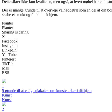
Dette sikrer ikke kun kvaliteten, men også, at hvert møbel har en histo
Der er mange grunde til at overveje valnøddetræ som en del af din bo
skabe et smukt og funktionelt hjem.
Planter
Planter
Sharing is caring
X
Facebook
Instagram
LinkedIn
YouTube
Pinterest
TikTok
Mail
RSS
1
5 grunde til at vælge plakater som kunstværker i dit hjem
Kunst
Kunst
2