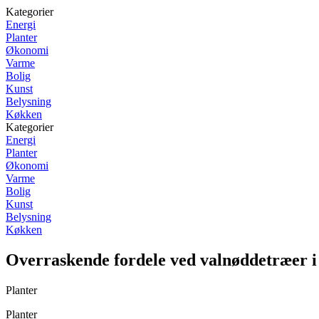
Kategorier
Energi
Planter
Økonomi
Varme
Bolig
Kunst
Belysning
Køkken
Kategorier
Energi
Planter
Økonomi
Varme
Bolig
Kunst
Belysning
Køkken
Overraskende fordele ved valnøddetræer i 
Planter
Planter