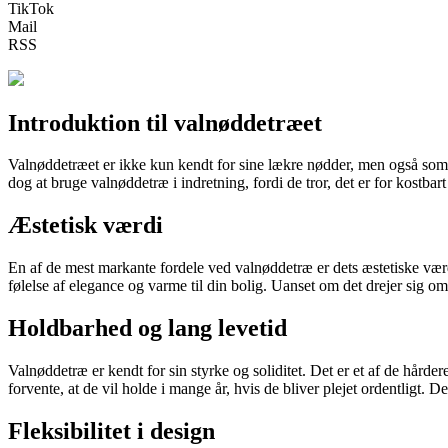
TikTok
Mail
RSS
Introduktion til valnøddetræet
Valnøddetræet er ikke kun kendt for sine lækre nødder, men også som e
dog at bruge valnøddetræ i indretning, fordi de tror, det er for kostbar
Æstetisk værdi
En af de mest markante fordele ved valnøddetræ er dets æstetiske værdi
følelse af elegance og varme til din bolig. Uanset om det drejer sig om 
Holdbarhed og lang levetid
Valnøddetræ er kendt for sin styrke og soliditet. Det er et af de hårde
forvente, at de vil holde i mange år, hvis de bliver plejet ordentligt. D
Fleksibilitet i design