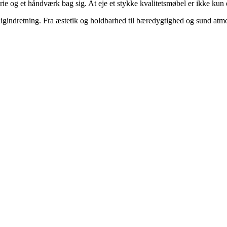
rie og et håndværk bag sig. At eje et stykke kvalitetsmøbel er ikke kun e
ligindretning. Fra æstetik og holdbarhed til bæredygtighed og sund atmo