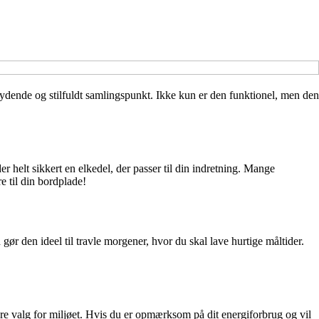
bydende og stilfuldt samlingspunkt. Ikke kun er den funktionel, men den
er helt sikkert en elkedel, der passer til din indretning. Mange
e til din bordplade!
gør den ideel til travle morgener, hvor du skal lave hurtige måltider.
dre valg for miljøet. Hvis du er opmærksom på dit energiforbrug og vil