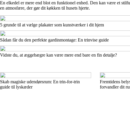
En elkedel er mere end blot en funktionel enhed. Den kan være et stilf
en atmosfære, der gør dit køkken til husets hjerte.
5 grunde til at vælge plakater som kunstværker i dit hjem
Sådan får du den perfekte gardinmontage: En trinvise guide
Vidste du, at æggebægre kan være mere end bare en fin detalje?
Skab magiske udendørsrum: En trin-for-trin
Fremtidens bely
guide til lyskæder
forvandler dit r