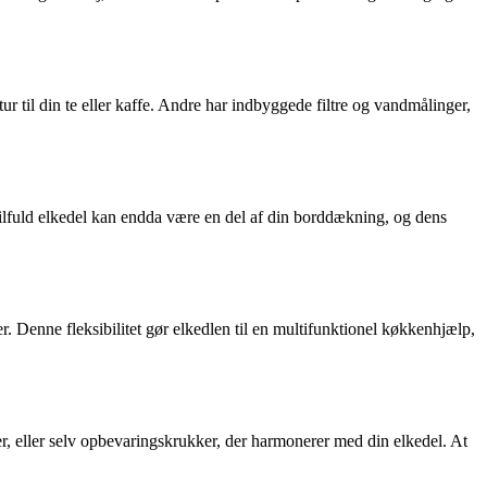
til din te eller kaffe. Andre har indbyggede filtre og vandmålinger,
tilfuld elkedel kan endda være en del af din borddækning, og dens
r. Denne fleksibilitet gør elkedlen til en multifunktionel køkkenhjælp,
r, eller selv opbevaringskrukker, der harmonerer med din elkedel. At