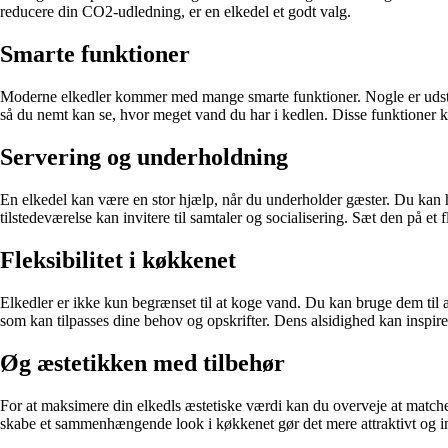
reducere din CO2-udledning, er en elkedel et godt valg.
Smarte funktioner
Moderne elkedler kommer med mange smarte funktioner. Nogle er udstyret
så du nemt kan se, hvor meget vand du har i kedlen. Disse funktioner 
Servering og underholdning
En elkedel kan være en stor hjælp, når du underholder gæster. Du kan h
tilstedeværelse kan invitere til samtaler og socialisering. Sæt den på e
Fleksibilitet i køkkenet
Elkedler er ikke kun begrænset til at koge vand. Du kan bruge dem til at
som kan tilpasses dine behov og opskrifter. Dens alsidighed kan inspire
Øg æstetikken med tilbehør
For at maksimere din elkedls æstetiske værdi kan du overveje at match
skabe et sammenhængende look i køkkenet gør det mere attraktivt og 