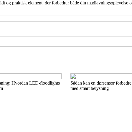
uldt og praktisk element, der forbedrer både din madlavningsoplevelse 
sning: Hvordan LED-floodlights
Sådan kan en dørsensor forbedre
um
med smart belysning