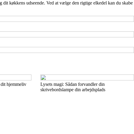
og dit køkkens udseende. Ved at vælge den rigtige elkedel kan du skabe
 dit hjemmeliv
Lysets magi: Sådan forvandler din
skrivebordslampe din arbejdsplads