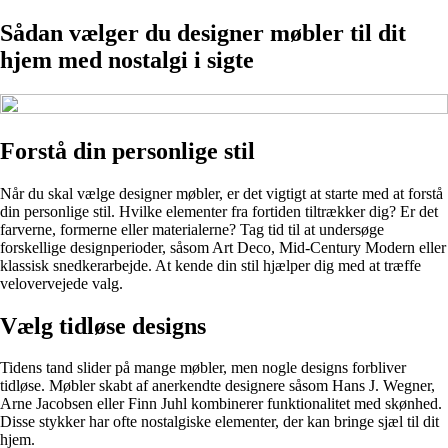
Sådan vælger du designer møbler til dit
hjem med nostalgi i sigte
Forstå din personlige stil
Når du skal vælge designer møbler, er det vigtigt at starte med at forstå
din personlige stil. Hvilke elementer fra fortiden tiltrækker dig? Er det
farverne, formerne eller materialerne? Tag tid til at undersøge
forskellige designperioder, såsom Art Deco, Mid-Century Modern eller
klassisk snedkerarbejde. At kende din stil hjælper dig med at træffe
velovervejede valg.
Vælg tidløse designs
Tidens tand slider på mange møbler, men nogle designs forbliver
tidløse. Møbler skabt af anerkendte designere såsom Hans J. Wegner,
Arne Jacobsen eller Finn Juhl kombinerer funktionalitet med skønhed.
Disse stykker har ofte nostalgiske elementer, der kan bringe sjæl til dit
hjem.