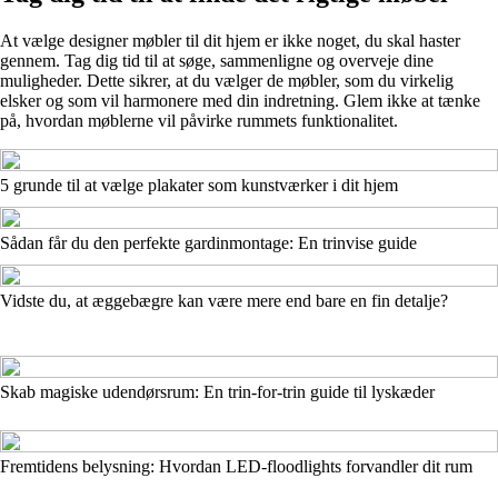
At vælge designer møbler til dit hjem er ikke noget, du skal haster
gennem. Tag dig tid til at søge, sammenligne og overveje dine
muligheder. Dette sikrer, at du vælger de møbler, som du virkelig
elsker og som vil harmonere med din indretning. Glem ikke at tænke
på, hvordan møblerne vil påvirke rummets funktionalitet.
5 grunde til at vælge plakater som kunstværker i dit hjem
Sådan får du den perfekte gardinmontage: En trinvise guide
Vidste du, at æggebægre kan være mere end bare en fin detalje?
Skab magiske udendørsrum: En trin-for-trin guide til lyskæder
Fremtidens belysning: Hvordan LED-floodlights forvandler dit rum