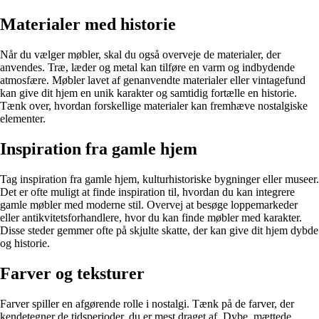
Materialer med historie
Når du vælger møbler, skal du også overveje de materialer, der
anvendes. Træ, læder og metal kan tilføre en varm og indbydende
atmosfære. Møbler lavet af genanvendte materialer eller vintagefund
kan give dit hjem en unik karakter og samtidig fortælle en historie.
Tænk over, hvordan forskellige materialer kan fremhæve nostalgiske
elementer.
Inspiration fra gamle hjem
Tag inspiration fra gamle hjem, kulturhistoriske bygninger eller museer.
Det er ofte muligt at finde inspiration til, hvordan du kan integrere
gamle møbler med moderne stil. Overvej at besøge loppemarkeder
eller antikvitetsforhandlere, hvor du kan finde møbler med karakter.
Disse steder gemmer ofte på skjulte skatte, der kan give dit hjem dybde
og historie.
Farver og teksturer
Farver spiller en afgørende rolle i nostalgi. Tænk på de farver, der
kendetegner de tidsperioder, du er mest draget af. Dybe, mættede