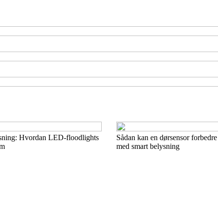
sning: Hvordan LED-floodlights
Sådan kan en dørsensor forbedre
um
med smart belysning