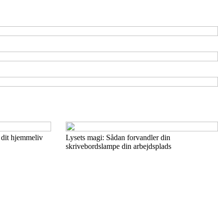
 dit hjemmeliv
Lysets magi: Sådan forvandler din
skrivebordslampe din arbejdsplads