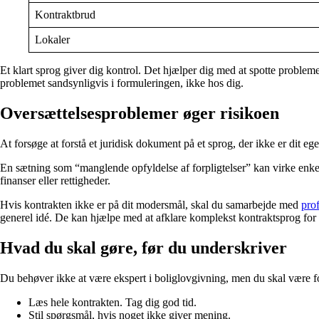
Kontraktbrud
Lokaler
Et klart sprog giver dig kontrol. Det hjælper dig med at spotte probleme
problemet sandsynligvis i formuleringen, ikke hos dig.
Oversættelsesproblemer øger risikoen
At forsøge at forstå et juridisk dokument på et sprog, der ikke er dit ege
En sætning som “manglende opfyldelse af forpligtelser” kan virke enkel
finanser eller rettigheder.
Hvis kontrakten ikke er på dit modersmål, skal du samarbejde med
pro
generel idé. De kan hjælpe med at afklare komplekst kontraktsprog fo
Hvad du skal gøre, før du underskriver
Du behøver ikke at være ekspert i boliglovgivning, men du skal være for
Læs hele kontrakten. Tag dig god tid.
Stil spørgsmål, hvis noget ikke giver mening.