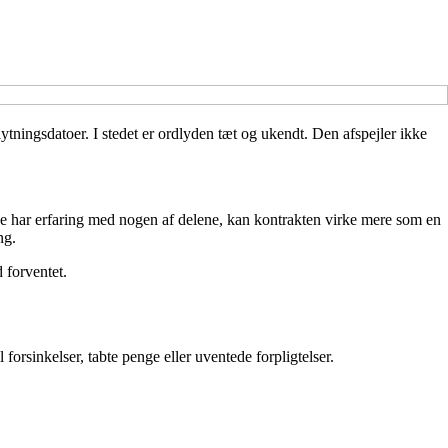
lytningsdatoer. I stedet er ordlyden tæt og ukendt. Den afspejler ikke
kke har erfaring med nogen af delene, kan kontrakten virke mere som en
ng.
 forventet.
forsinkelser, tabte penge eller uventede forpligtelser.