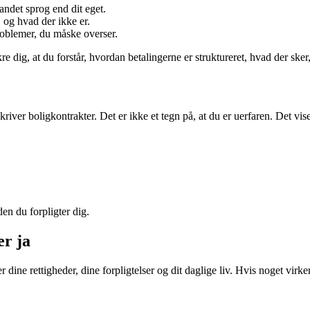
andet sprog end dit eget.
 og hvad der ikke er.
problemer, du måske overser.
kre dig, at du forstår, hvordan betalingerne er struktureret, hvad der sk
er boligkontrakter. Det er ikke et tegn på, at du er uerfaren. Det viser
den du forpligter dig.
er ja
dine rettigheder, dine forpligtelser og dit daglige liv. Hvis noget virk