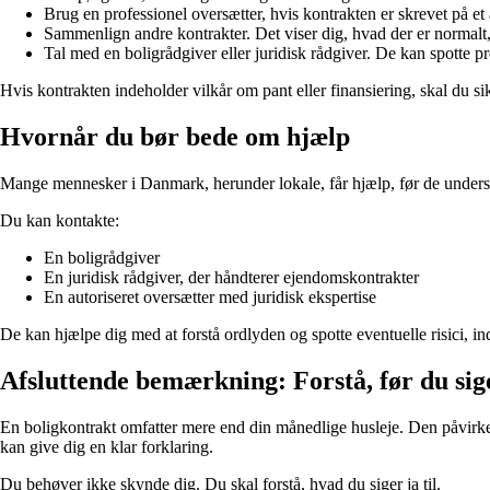
Brug en professionel oversætter, hvis kontrakten er skrevet på et 
Sammenlign andre kontrakter. Det viser dig, hvad der er normalt,
Tal med en boligrådgiver eller juridisk rådgiver. De kan spotte 
Hvis kontrakten indeholder vilkår om pant eller finansiering, skal du si
Hvornår du bør bede om hjælp
Mange mennesker i Danmark, herunder lokale, får hjælp, før de underskriv
Du kan kontakte:
En boligrådgiver
En juridisk rådgiver, der håndterer ejendomskontrakter
En autoriseret oversætter med juridisk ekspertise
De kan hjælpe dig med at forstå ordlyden og spotte eventuelle risici, in
Afsluttende bemærkning: Forstå, før du sig
En boligkontrakt omfatter mere end din månedlige husleje. Den påvirker 
kan give dig en klar forklaring.
Du behøver ikke skynde dig. Du skal forstå, hvad du siger ja til.