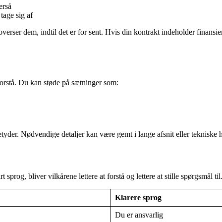
erså
tage sig af
ser dem, indtil det er for sent. Hvis din kontrakt indeholder finansierin
orstå. Du kan støde på sætninger som:
etyder. Nødvendige detaljer kan være gemt i lange afsnit eller tekniske 
sprog, bliver vilkårene lettere at forstå og lettere at stille spørgsmål til
Klarere sprog
Du er ansvarlig