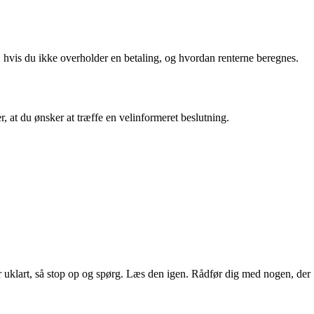
er, hvis du ikke overholder en betaling, og hvordan renterne beregnes.
, at du ønsker at træffe en velinformeret beslutning.
er uklart, så stop op og spørg. Læs den igen. Rådfør dig med nogen, der