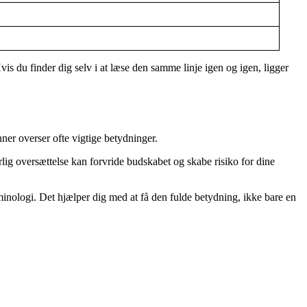
vis du finder dig selv i at læse den samme linje igen og igen, ligger
enner overser ofte vigtige betydninger.
lig oversættelse kan forvride budskabet og skabe risiko for dine
erminologi. Det hjælper dig med at få den fulde betydning, ikke bare en