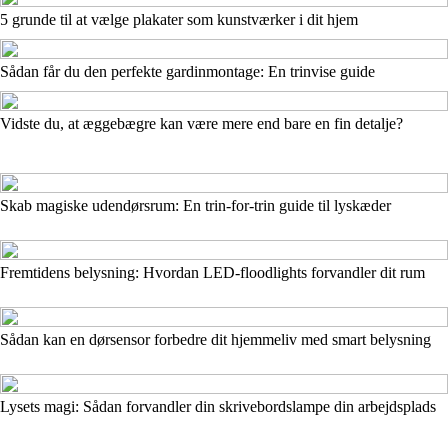
5 grunde til at vælge plakater som kunstværker i dit hjem
Sådan får du den perfekte gardinmontage: En trinvise guide
Vidste du, at æggebægre kan være mere end bare en fin detalje?
Skab magiske udendørsrum: En trin-for-trin guide til lyskæder
Fremtidens belysning: Hvordan LED-floodlights forvandler dit rum
Sådan kan en dørsensor forbedre dit hjemmeliv med smart belysning
Lysets magi: Sådan forvandler din skrivebordslampe din arbejdsplads