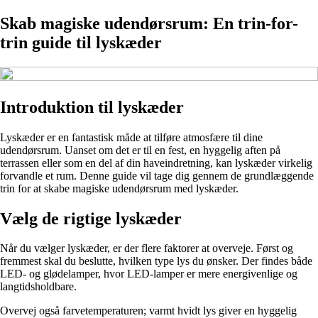
Skab magiske udendørsrum: En trin-for-
trin guide til lyskæder
Introduktion til lyskæder
Lyskæder er en fantastisk måde at tilføre atmosfære til dine
udendørsrum. Uanset om det er til en fest, en hyggelig aften på
terrassen eller som en del af din haveindretning, kan lyskæder virkelig
forvandle et rum. Denne guide vil tage dig gennem de grundlæggende
trin for at skabe magiske udendørsrum med lyskæder.
Vælg de rigtige lyskæder
Når du vælger lyskæder, er der flere faktorer at overveje. Først og
fremmest skal du beslutte, hvilken type lys du ønsker. Der findes både
LED- og glødelamper, hvor LED-lamper er mere energivenlige og
langtidsholdbare.
Overvej også farvetemperaturen; varmt hvidt lys giver en hyggelig