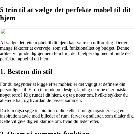
5 trin til at vælge det perfekte møbel til dit
hjem
At vælge det rette møbel til dit hjem kan være en udfordring. Der er
mange faktorer at overveje, som stil, funktionalitet og budget. Denne
artikel vil guide dig gennem fem trin, der hjælper dig med at finde det
perfekte møbel til dit hjem.
1. Bestem din stil
Før du begynder at kigge efter møbler, er det vigtigt at definere din
personlige stil. Er du til moderne design, landlig charme eller måske
noget retro? Kig rundt i dit hjem, og tag noter om, hvilke stykker du
allerede har, og hvordan de passer sammen.
Du kan også søge inspiration online eller i boligmagasiner. Lag en
inspirationstavle med billeder af rum, farver og stilarter, som tiltaler dig.
Dette vil give dig en klar idé om, hvad du leder efter.
2. Overvej rummets funktion