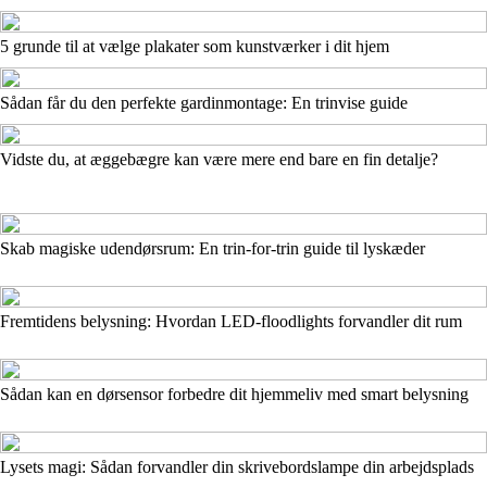
5 grunde til at vælge plakater som kunstværker i dit hjem
Sådan får du den perfekte gardinmontage: En trinvise guide
Vidste du, at æggebægre kan være mere end bare en fin detalje?
Skab magiske udendørsrum: En trin-for-trin guide til lyskæder
Fremtidens belysning: Hvordan LED-floodlights forvandler dit rum
Sådan kan en dørsensor forbedre dit hjemmeliv med smart belysning
Lysets magi: Sådan forvandler din skrivebordslampe din arbejdsplads